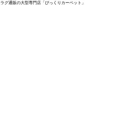
＆ラグ通販の大型専門店「びっくりカーペット」