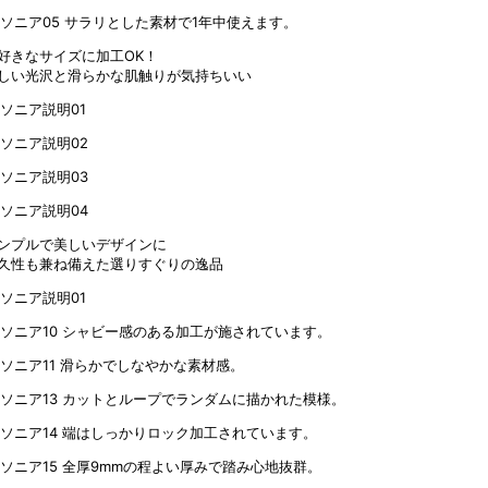
サラリとした素材で1年中使えます。
好きなサイズに加工OK！
しい光沢と滑らかな肌触りが気持ちいい
ンプルで美しいデザインに
久性も兼ね備えた選りすぐりの逸品
シャビー感のある加工が施されています。
滑らかでしなやかな素材感。
カットとループでランダムに描かれた模様。
端はしっかりロック加工されています。
全厚9mmの程よい厚みで踏み心地抜群。