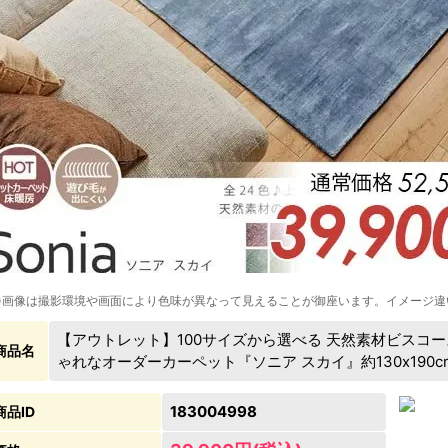
※画像は撮影環境や画面により色味が異なって見えることが御座います。イメージ違
【アウトレット】100サイズから選べる 天然素材ビスコ
商品名
ゃれなオーダーカーペット『ソニア スカイ』約130x190cm
183004998
商品ID