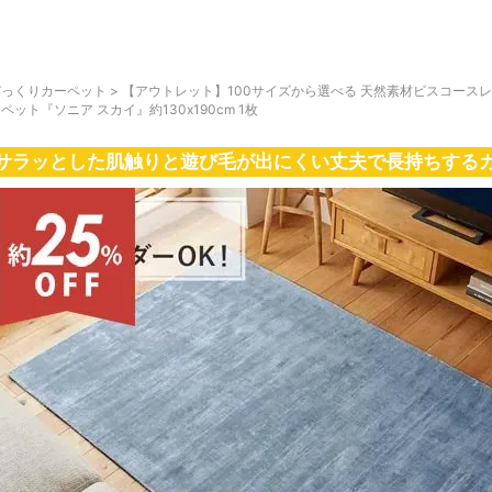
びっくりカーペット
>
【アウトレット】100サイズから選べる 天然素材ビスコース
ペット『ソニア スカイ』約130x190cm 1枚
サラッとした肌触りと遊び毛が出にくい丈夫で長持ちする