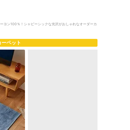
レーヨン100％！シャビーシックな光沢がおしゃれなオーダーカ
カーペット